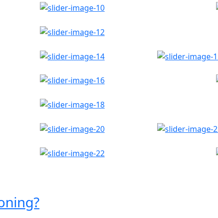
oning?