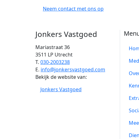
Neem contact met ons op
Jonkers Vastgoed
Men
Mariastraat 36
Ho
3511 LP Utrecht
Med
T.
030-2003238
E.
info@jonkersvastgoed.com
Ove
Bekijk de website van:
Ken
Jonkers Vastgoed
Extr
Soci
Mee
Die